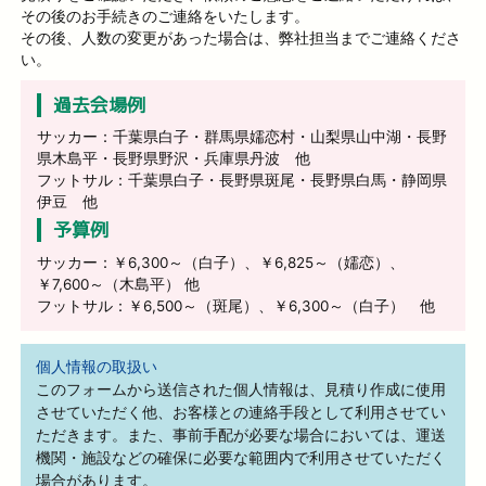
その後のお手続きのご連絡をいたします。
その後、人数の変更があった場合は、弊社担当までご連絡くださ
い。
過去会場例
サッカー：千葉県白子・群馬県嬬恋村・山梨県山中湖・長野
県木島平・長野県野沢・兵庫県丹波 他
フットサル：千葉県白子・長野県斑尾・長野県白馬・静岡県
伊豆 他
予算例
サッカー：￥6,300～（白子）、￥6,825～（嬬恋）、
￥7,600～（木島平） 他
フットサル：￥6,500～（斑尾）、￥6,300～（白子） 他
個人情報の取扱い
このフォームから送信された個人情報は、見積り作成に使用
させていただく他、お客様との連絡手段として利用させてい
ただきます。また、事前手配が必要な場合においては、運送
機関・施設などの確保に必要な範囲内で利用させていただく
場合があります。