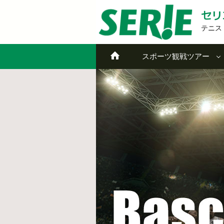
セリ
テニス
スポーツ観戦ツアー