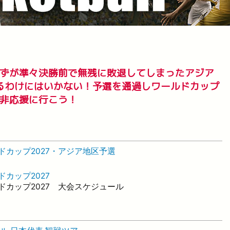
ずが準々決勝前で無残に敗退してしまったアジア
わるわけにはいかない！予選を通過しワールドカップ
非応援に行こう！
ルドカップ2027・アジア地区予選
ドカップ2027
ルドカップ2027 大会スケジュール