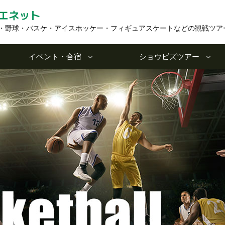
エネット
・野球・バスケ・アイスホッケー・フィギュアスケートなどの観戦ツア
イベント・合宿
ショウビズツアー