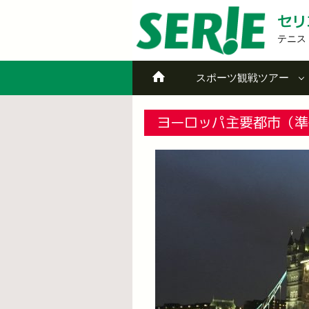
セリ
テニス
スポーツ観戦ツアー
ヨーロッパ主要都市（準