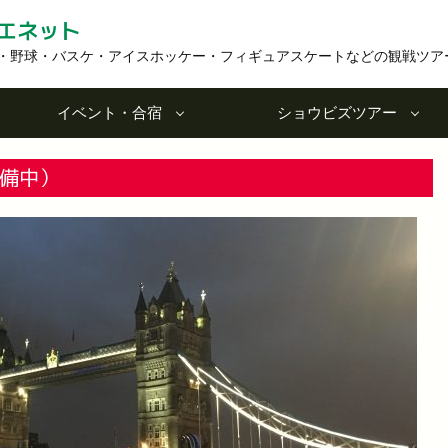
エネット
・野球・バスケ・アイスホッケー・フィギュアスケートなどの観戦ツア
イベント・合宿
ショウビズツアー
備中）