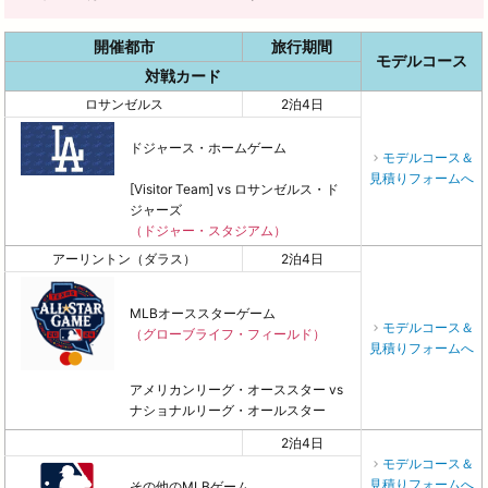
開催都市
旅行期間
モデルコース
対戦カード
ロサンゼルス
2泊4日
ドジャース・ホームゲーム
モデルコース＆
見積りフォームへ
[Visitor Team] vs ロサンゼルス・ド
ジャーズ
（ドジャー・スタジアム）
アーリントン（ダラス）
2泊4日
MLBオーススターゲーム
モデルコース＆
（グローブライフ・フィールド）
見積りフォームへ
アメリカンリーグ・オーススター vs
ナショナルリーグ・オールスター
2泊4日
モデルコース＆
見積りフォームへ
その他のMLBゲーム